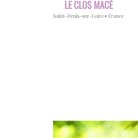
RT
LE CLOS MACÉ
Saint-Denis-sur-Loire
France