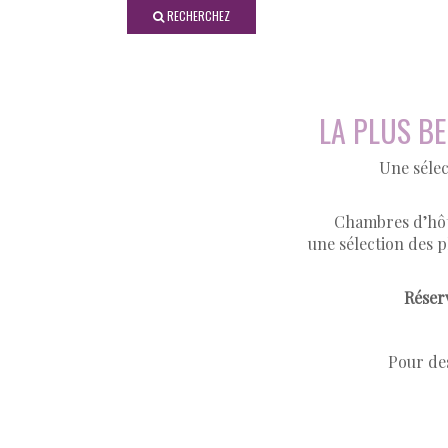
RECHERCHEZ
LA PLUS B
Une sélec
Chambres d’hôt
une sélection des p
Réserv
Pour des