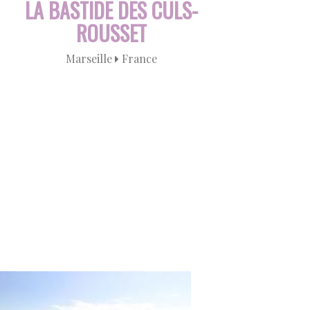
LA BASTIDE DES CULS-
HO
ROUSSET
Marseille
France