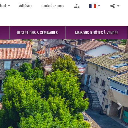
lient
Adhésion
Contactez-nous
RÉCEPTIONS
& SÉMINAIRES
MAISONS D'HÔTES
À VENDRE