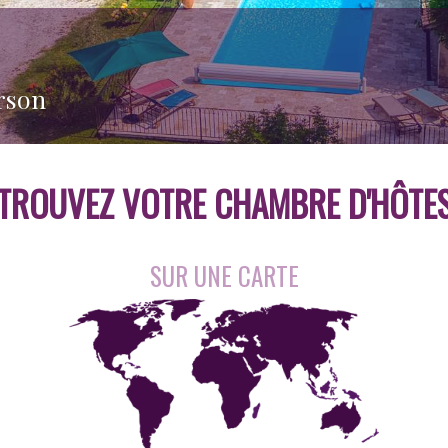
rson
TROUVEZ VOTRE
CHAMBRE D'HÔTE
SUR UNE CARTE