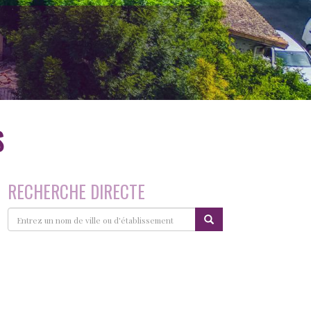
S
RECHERCHE DIRECTE
Recherche
directe