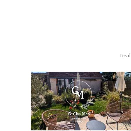
Les d