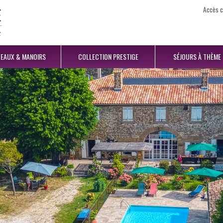
Accès c
EAUX
& MANOIRS
COLLECTION
PRESTIGE
SÉJOURS
À THÈME