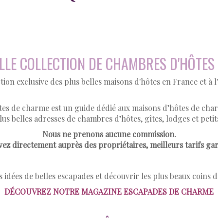
ELLE COLLECTION DE CHAMBRES D'HÔTES
tion exclusive des plus belles maisons d'hôtes en France et à l
es de charme est un guide dédié aux maisons d’hôtes de cha
lus belles adresses de chambres d’hôtes, gîtes, lodges et peti
Nous ne prenons aucune commission.
ez directement auprès des propriétaires, meilleurs tarifs gar
 idées de belles escapades et découvrir les plus beaux coins 
DÉCOUVREZ NOTRE MAGAZINE ESCAPADES DE CHARME